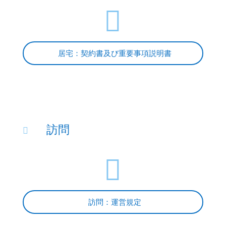

居宅：契約書及び重要事項説明書
訪問


訪問：運営規定