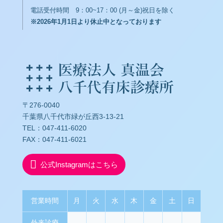
電話受付時間 9：00~17：00 (月～金)祝日を除く
※2026年1月1日より休止中となっております
〒276-0040
千葉県八千代市緑が丘西3-13-21
TEL：047-411-6020
FAX：047-411-6021

公式Instagramはこちら
営業時間
月
火
水
木
金
土
日
外来診療