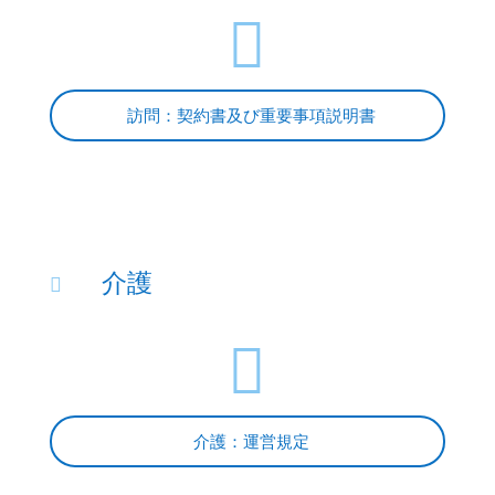

訪問：契約書及び重要事項説明書
介護


介護：運営規定