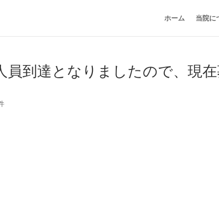
ホーム
当院に
人員到達となりましたので、現在
件