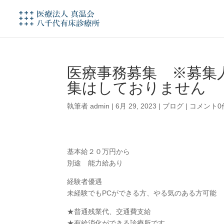
医療事務募集 ※募集
集はしておりません
執筆者
admin
|
6月 29, 2023
|
ブログ
|
コメント0
基本給２０万円から
別途 能力給あり
経験者優遇
未経験でもPCができる方、やる気のある方可能
★普通残業代、交通費支給
★有給消化ができる診療所です