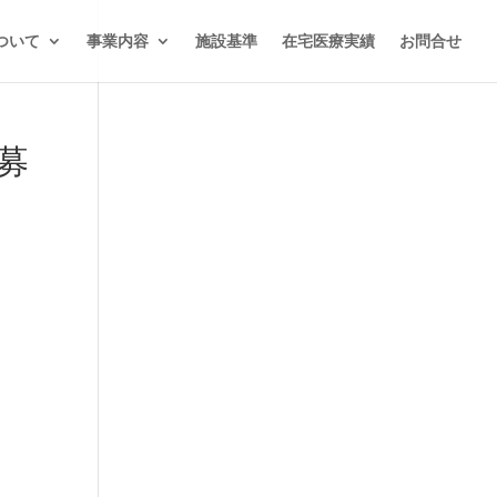
ついて
事業内容
施設基準
在宅医療実績
お問合せ
募