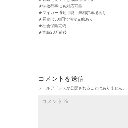
★学校行事にも対応可能
★マイカー通勤可能 無料駐車場あり
★昼食は300円で宅食支給あり
★社会保険完備
★実績23万前後
コメントを送信
メールアドレスが公開されることはありません。