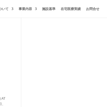
ついて
事業内容
施設基準
在宅医療実績
お問合せ
ネ
AT
日、