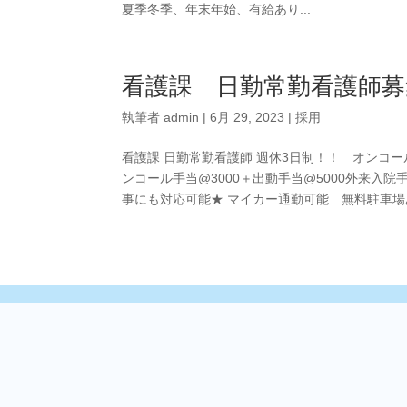
夏季冬季、年末年始、有給あり...
看護課 日勤常勤看護師募
執筆者
admin
|
6月 29, 2023
|
採用
看護課 日勤常勤看護師 週休3日制！！ オンコー
ンコール手当@3000＋出動手当@5000外来
事にも対応可能★ マイカー通勤可能 無料駐車場あり