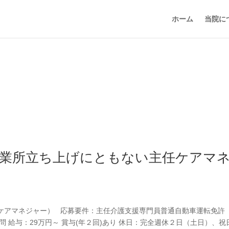
ホーム
当院に
事業所立ち上げにともない主任ケアマ
ケアマネジャー） 応募要件：主任介護支援専門員普通自動車運転免許（
 給与：29万円～ 賞与(年２回)あり 休日：完全週休２日（土日）、祝